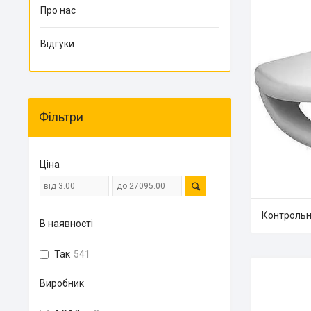
Про нас
Відгуки
Фільтри
Ціна
Контрольни
В наявності
Так
541
Виробник