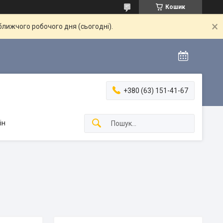
Кошик
ближчого робочого дня (сьогодні).
+380 (63) 151-41-67
ін