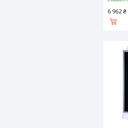
В наявност
6 962 ₴