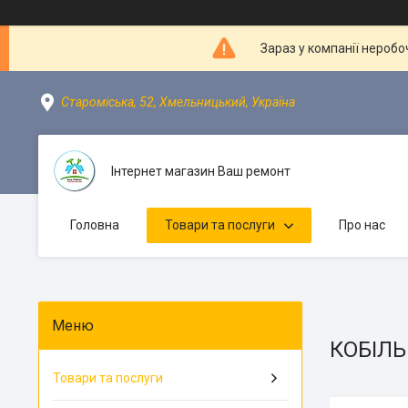
Зараз у компанії неробо
Староміська, 52, Хмельницький, Україна
Інтернет магазин Ваш ремонт
Головна
Товари та послуги
Про нас
КОБІЛ
Товари та послуги