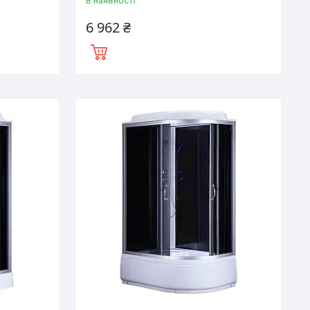
В наявності
6 962 ₴