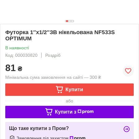
Футорка 1″х1/2″ЗВ нікельована NF533S
OPTIMUM
В наявності
Код: 000030820
Роздріб
81
₴
Мінімальна сума замовлення на сайті — 300 ₴
Купити
або
Купити з
Що таке купити з Пром?
Замовлення під захистом