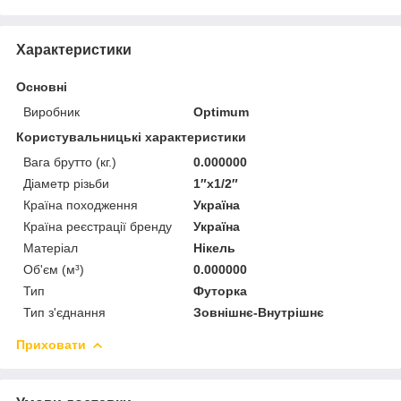
Характеристики
Основні
Виробник
Optimum
Користувальницькі характеристики
Вага брутто (кг.)
0.000000
Діаметр різьби
1″x1/2″
Країна походження
Україна
Країна реєстрації бренду
Україна
Матеріал
Нікель
Об'єм (м³)
0.000000
Тип
Футорка
Тип з'єднання
Зовнішнє-Внутрішнє
Приховати