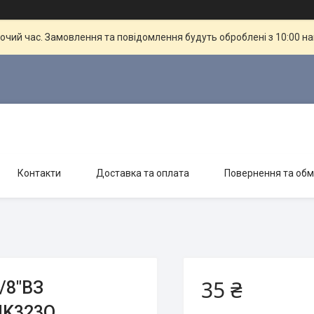
бочий час. Замовлення та повідомлення будуть оброблені з 10:00 н
Контакти
Доставка та оплата
Повернення та обм
35 ₴
/8″ВЗ
NK323O