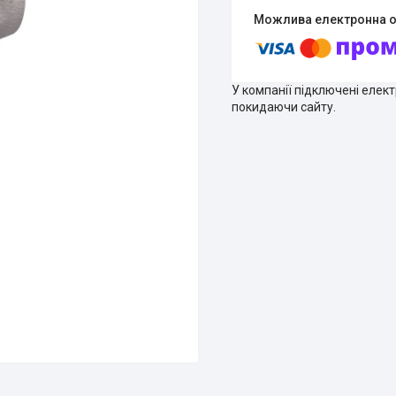
У компанії підключені елек
покидаючи сайту.