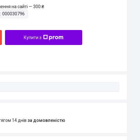
ення на сайті — 300 ₴
:
000030796
Купити з
тягом 14 днів
за домовленістю