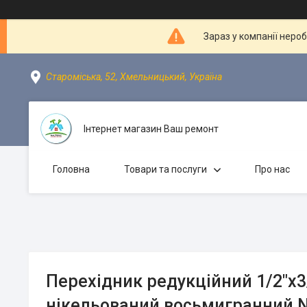
Зараз у компанії неро
Староміська, 52, Хмельницький, Україна
Інтернет магазин Ваш ремонт
Головна
Товари та послуги
Про нас
Перехідник редукційний 1/2″х3
нікельований восьмигранний 