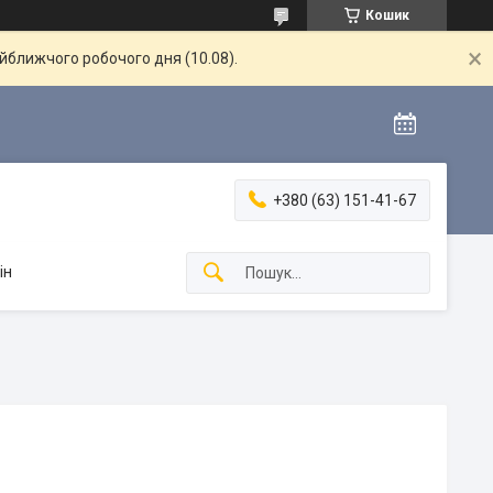
Кошик
айближчого робочого дня (10.08).
+380 (63) 151-41-67
ін