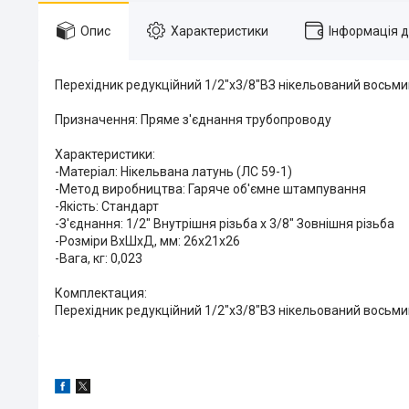
Опис
Характеристики
Інформація 
Перехідник редукційний 1/2″х3/8″ВЗ нікельований вось
Призначення: Пряме з'єднання трубопроводу
Характеристики:
-Матеріал: Нікельвана латунь (ЛС 59-1)
-Метод виробництва: Гаряче об'ємне штампування
-Якість: Стандарт
-З'єднання: 1/2″ Внутрішня різьба х 3/8″ Зовнішня різьба
-Розміри ВхШхД, мм: 26х21х26
-Вага, кг: 0,023
Комплектация:
Перехідник редукційний 1/2″х3/8″ВЗ нікельований восьм