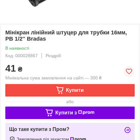
Мінікран лінійний штуцер для трубки 16мм,
РВ 1/2″ Bradas
В наявності
Код: 000028867
Роздріб
41
₴
Мінімальна сума замовлення на сайті — 300 ₴
Купити
або
Купити з
Що таке купити з Пром?
Замовлення під захистом