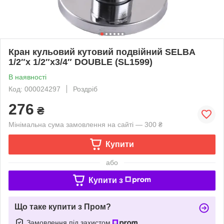
Кран кульовий кутовий подвійний SELBA
1/2″х 1/2″х3/4″ DOUBLE (SL1599)
В наявності
Код: 000024297
Роздріб
276
₴
Мінімальна сума замовлення на сайті — 300 ₴
Купити
або
Купити з
Що таке купити з Пром?
Замовлення під захистом