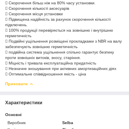
 Скорочення більш ніж на 80% часу установки.
 Скорочення кількості аксесуарів
 Скорочення місця установки
 Підвищена надійність за рахунок скорочення кількості
підключень.
 100% продукції перевіряється на зовнішню і внутрішню
герметичність
 Подвійні ущільнення розміщені прокладками з NBR на валу
забезпечують зовнішню герметичність
 подвійна система ущільнення спільно гарантує безпеку
проти зовнішніх витоків, зносу, старіння.
 Міцність і тривала експлуатаційна придатність
 Незначне зношування при активних амортизаційних діях
 Оптимальне співвідношення якість - ціна
Приховати
Характеристики
Основні
Виробник
Selba