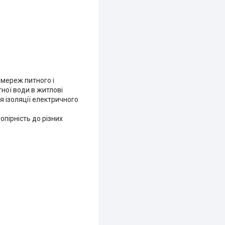
 мереж питного і
ної води в житлові
я ізоляції електричного
опірність до різних