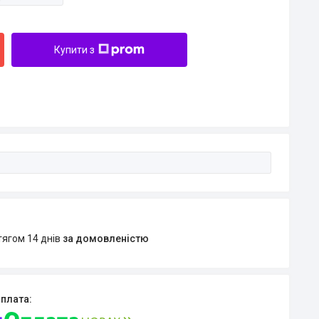
Купити з
тягом 14 днів
за домовленістю