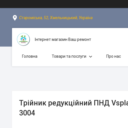
Староміська, 52, Хмельницький, Україна
Інтернет магазин Ваш ремонт
Головна
Товари та послуги
Про нас
Трійник редукційний ПНД Vspla
3004