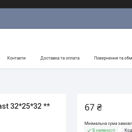
Контакти
Доставка та оплата
Повернення та обм
67 ₴
st 32*25*32 **
Мінімальна сума замовл
В наявності
Код