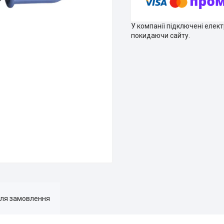
У компанії підключені елек
покидаючи сайту.
для замовлення