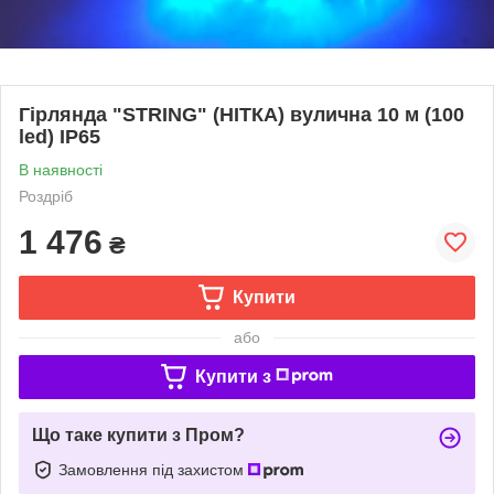
Гірлянда "STRING" (НІТКА) вулична 10 м (100
led) IP65
В наявності
Роздріб
1 476
₴
Купити
або
Купити з
Що таке купити з Пром?
Замовлення під захистом