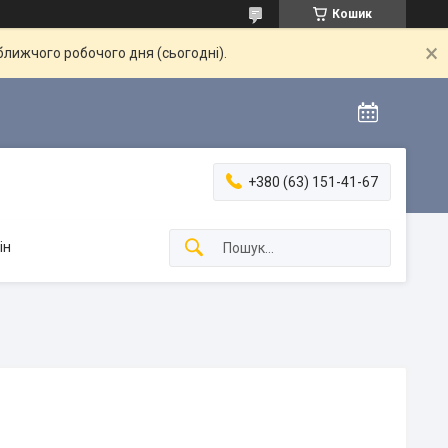
Кошик
ближчого робочого дня (сьогодні).
+380 (63) 151-41-67
ін