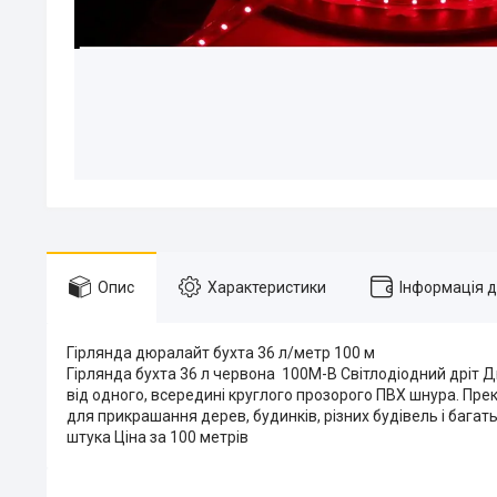
Опис
Характеристики
Інформація 
Гірлянда дюралайт бухта 36 л/метр 100 м
Гірлянда бухта 36 л червона 100М-В Світлодіодний дріт 
від одного, всередині круглого прозорого ПВХ шнура. Пр
для прикрашання дерев, будинків, різних будівель і багатьох
штука Ціна за 100 метрів