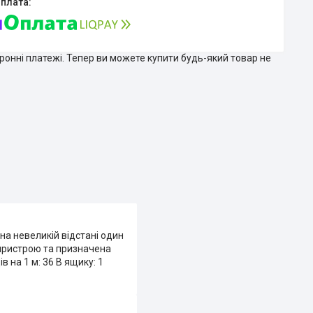
тронні платежі. Тепер ви можете купити будь-який товар не
а невеликій відстані один
 пристрою та призначена
в на 1 м: 36 В ящику: 1