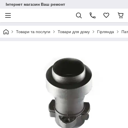
Інтернет магазин Ваш ремонт
Товари та послуги
Товари для дому
Гірлянда
Пат