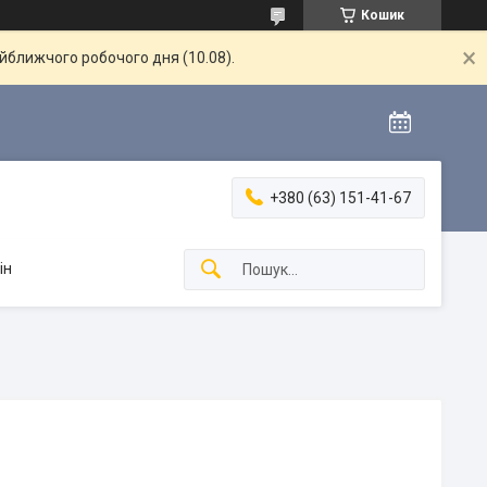
Кошик
айближчого робочого дня (10.08).
+380 (63) 151-41-67
ін