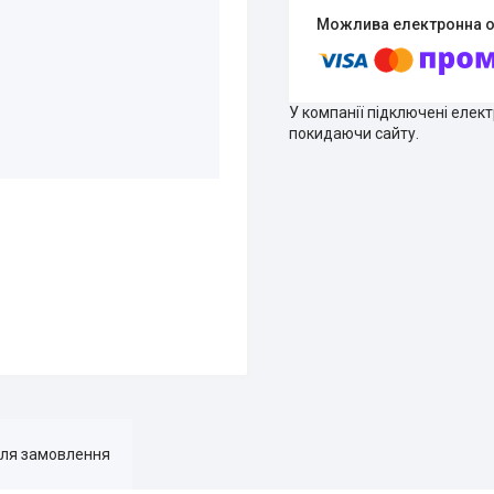
У компанії підключені елек
покидаючи сайту.
для замовлення