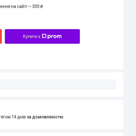
ення на сайті — 300 ₴
Купити з
тягом 14 днів
за домовленістю