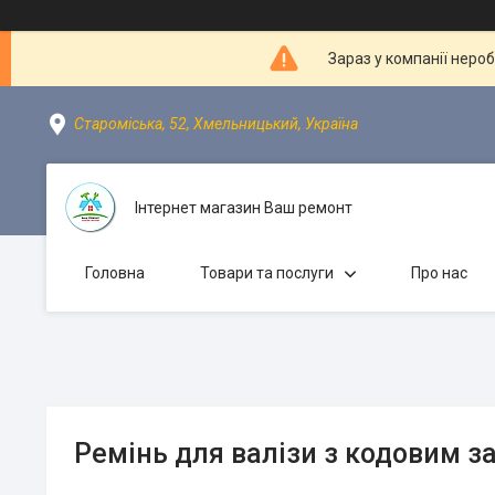
Зараз у компанії неро
Староміська, 52, Хмельницький, Україна
Інтернет магазин Ваш ремонт
Головна
Товари та послуги
Про нас
Ремінь для валізи з кодовим з