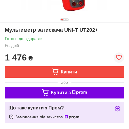
Мультиметр затискача UNI-T UT202+
Готово до відправки
Роздріб
1 476
₴
Купити
або
Купити з
Що таке купити з Пром?
Замовлення під захистом