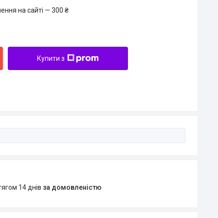
ення на сайті — 300 ₴
Купити з
тягом 14 днів
за домовленістю