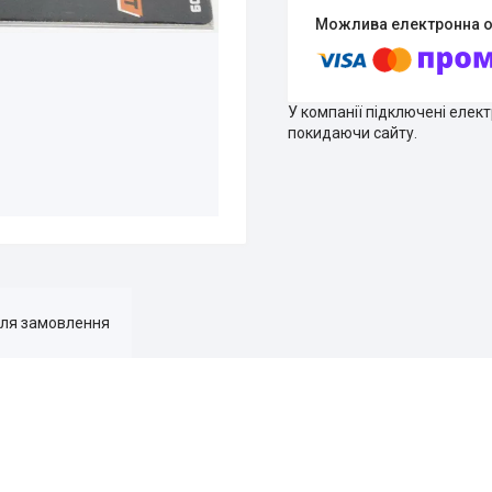
У компанії підключені елек
покидаючи сайту.
для замовлення