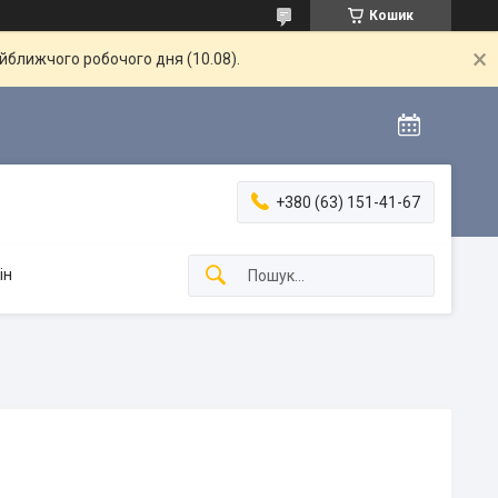
Кошик
айближчого робочого дня (10.08).
+380 (63) 151-41-67
ін