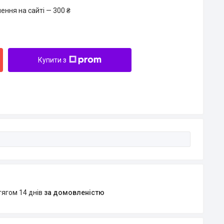
ення на сайті — 300 ₴
Купити з
тягом 14 днів
за домовленістю