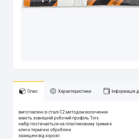
Опис
Характеристики
Інформація 
виготовлені зі сталі С2 методом волочення
мають зовнішній робочий профіль Torx
набір постачається на пластиковому тримачі
ключі термічно оброблені
захищені від корозії