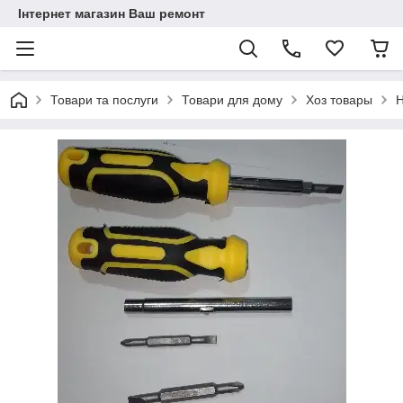
Інтернет магазин Ваш ремонт
Товари та послуги
Товари для дому
Хоз товары
Н