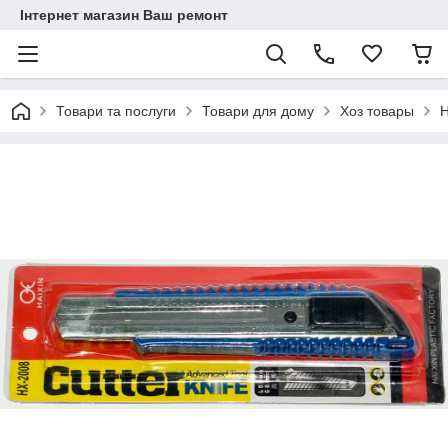
Інтернет магазин Ваш ремонт
Товари та послуги
Товари для дому
Хоз товары
Н