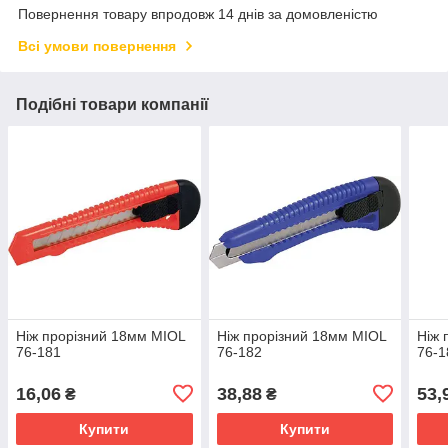
Повернення товару впродовж 14 днів за домовленістю
Всі умови повернення
Подібні товари компанії
Ніж прорізний 18мм MIOL
Ніж прорізний 18мм MIOL
Ніж 
76-181
76-182
76-1
16,06
38,88
53,
₴
₴
Купити
Купити